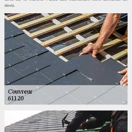
devis.