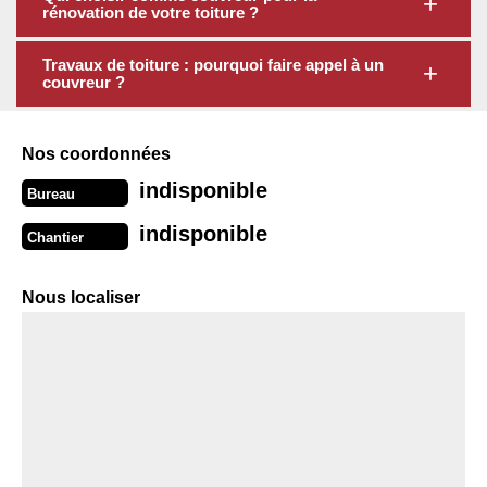
rénovation de votre toiture ?
Travaux de toiture : pourquoi faire appel à un
couvreur ?
Nos coordonnées
indisponible
Bureau
indisponible
Chantier
Nous localiser