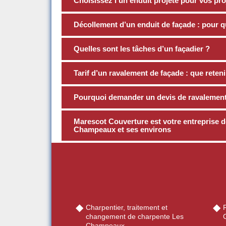
Choisissez l’un enduit projeté pour vos pr
Décollement d’un enduit de façade : pour q
Quelles sont les tâches d’un façadier ?
Tarif d’un ravalement de façade : que reteni
Pourquoi demander un devis de ravalement
Marescot Couverture est votre entreprise d
Champeaux et ses environs
Charpentier, traitement et
R
changement de charpente Les
Champeaux