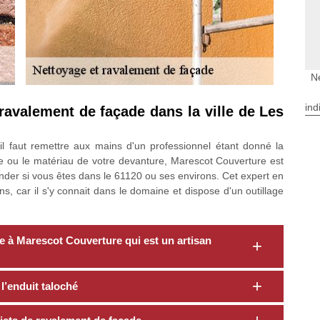
N
ind
 ravalement de façade dans la ville de Les
il faut remettre aux mains d'un professionnel étant donné la
pe ou le matériau de votre devanture, Marescot Couverture est
er si vous êtes dans le 61120 ou ses environs. Cet expert en
, car il s'y connait dans le domaine et dispose d'un outillage
e à Marescot Couverture qui est un artisan
 l’enduit taloché