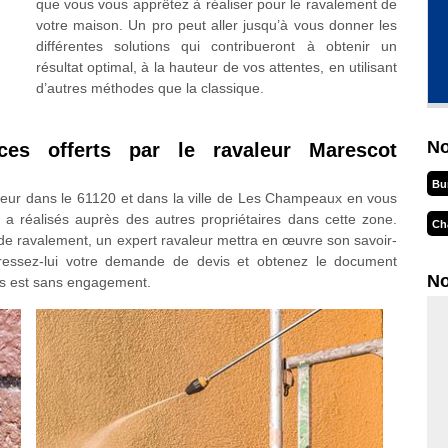
que vous vous apprêtez à réaliser pour le ravalement de
votre maison. Un pro peut aller jusqu’à vous donner les
différentes solutions qui contribueront à obtenir un
résultat optimal, à la hauteur de vos attentes, en utilisant
d’autres méthodes que la classique.
No
ices offerts par le ravaleur Marescot
Bu
aleur dans le 61120 et dans la ville de Les Champeaux en vous
 a réalisés auprès des autres propriétaires dans cette zone.
Ch
ux de ravalement, un expert ravaleur mettra en œuvre son savoir-
dressez-lui votre demande de devis et obtenez le document
No
vis est sans engagement.