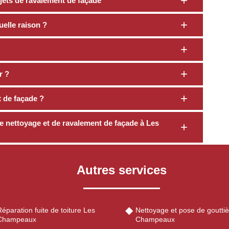
ojets de ravalement de façade
uelle raison ?
r ?
 de façade ?
e nettoyage et de ravalement de façade à Les
Autres services
éparation fuite de toiture Les
Nettoyage et pose de goutti
Champeaux
Champeaux