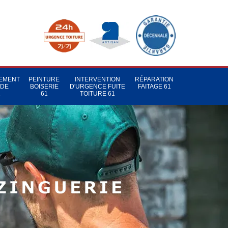
TEMENT
PEINTURE
INTERVENTION
RÉPARATION
 DE
BOISERIE
D'URGENCE FUITE
FAITAGE 61
1
61
TOITURE 61