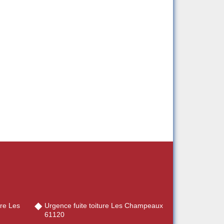
ère Les
Urgence fuite toiture Les Champeaux
61120