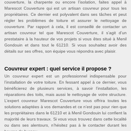
couverture, la charpente ou encore l’isolation, faites appel à
Marescot Couverture qui est un artisan couvreur pour tous les
propriétaires. Ce dernier est polyvalent dans ses tâches et peut
régler les problèmes de toiture et assurer le nettoyage de
couverture. Par rapport à cela, il est conseillé de contacter un
artisan couvreur tel que Marescot Couverture, il s’agit d’un
prestataire à la hauteur de vos projets si vous êtes situé à Menil
Gondouin et dans tout le 61210. Si vous souhaitez avoir des
détails sur ses offres, son équipe vous répondra avec plaisir.
Couvreur expert : quel service il propose ?
Un couvreur expert est un professionnel indispensable pour
l’installation de votre toiture. En fessant appel à ce dernier, vous
bénéficierez de plusieurs services, à savoir l’installation, les
réparations des toits, mais aussi le nettoyage de votre structure.
L’expert couvreur Marescot Couverture vous offrira toutes les
solutions adaptées à vos demandes et ce n’est pas pour rien que
les propriétaires dans le 61210 et à Menil Gondouin lui confient la
majorité de leurs travaux. Si vous vous trouvez dans cette localité
ou dans ses alentours, n’hésitez pas à le contacter durant les