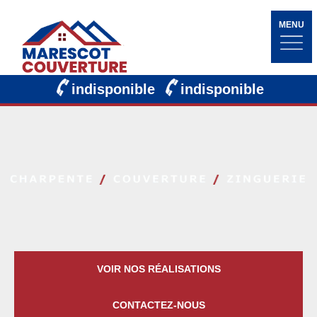
MENU
indisponible
indisponible
VOIR NOS RÉALISATIONS
CONTACTEZ-NOUS