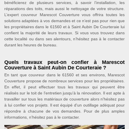
bénéficierez de plusieurs services, à savoir l’installation, les
réparations des toits, mais aussi le nettoyage de votre structure.
L’expert couvreur Marescot Couverture vous offrira toutes les
solutions adaptées à vos demandes et ce n’est pas pour rien que
les propriétaires dans le 61560 et à Saint Aubin De Courteraie lui
confient la majorité de leurs travaux. Si vous vous trouvez dans
cette localité ou dans ses alentours, n’hésitez pas à le contacter
durant les heures de bureau.
Quels travaux peut-on confier à Marescot
Couverture à Saint Aubin De Courteraie ?
En tant que couvreur dans le 61560 et ses environs, Marescot
Couverture propose de nombreux services pour les propriétaires.
En effet, il peut effectuer tous les travaux qui peuvent être
réalisés sur le toit de l'entretien jusqu'à la rénovation. Il est apte à
travailler sur tous les matériaux de couverture alors n'hésitez pas
à lui confier vos projets. Il est équipé d'un outillage adéquat pour
répondre à chacune de vos demandes. Pour de plus amples
informations, n'hésitez pas à le contacter.