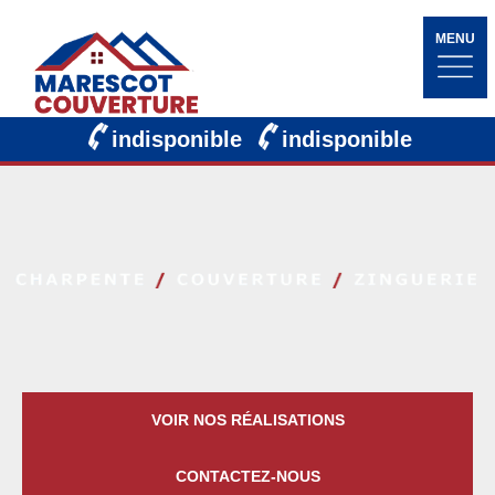
MENU
indisponible
indisponible
VOIR NOS RÉALISATIONS
CONTACTEZ-NOUS