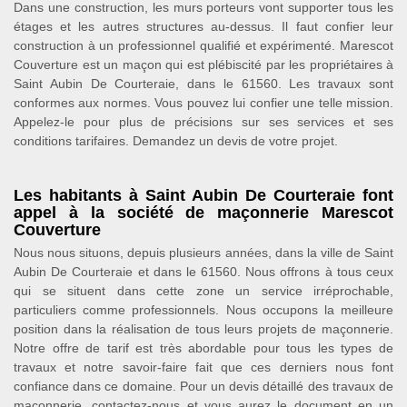
Dans une construction, les murs porteurs vont supporter tous les
étages et les autres structures au-dessus. Il faut confier leur
construction à un professionnel qualifié et expérimenté. Marescot
Couverture est un maçon qui est plébiscité par les propriétaires à
Saint Aubin De Courteraie, dans le 61560. Les travaux sont
conformes aux normes. Vous pouvez lui confier une telle mission.
Appelez-le pour plus de précisions sur ses services et ses
conditions tarifaires. Demandez un devis de votre projet.
Les habitants à Saint Aubin De Courteraie font
appel à la société de maçonnerie Marescot
Couverture
Nous nous situons, depuis plusieurs années, dans la ville de Saint
Aubin De Courteraie et dans le 61560. Nous offrons à tous ceux
qui se situent dans cette zone un service irréprochable,
particuliers comme professionnels. Nous occupons la meilleure
position dans la réalisation de tous leurs projets de maçonnerie.
Notre offre de tarif est très abordable pour tous les types de
travaux et notre savoir-faire fait que ces derniers nous font
confiance dans ce domaine. Pour un devis détaillé des travaux de
maçonnerie, contactez-nous et vous aurez le document en un