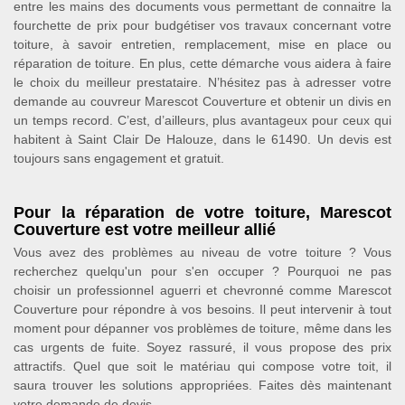
entre les mains des documents vous permettant de connaitre la
fourchette de prix pour budgétiser vos travaux concernant votre
toiture, à savoir entretien, remplacement, mise en place ou
réparation de toiture. En plus, cette démarche vous aidera à faire
le choix du meilleur prestataire. N’hésitez pas à adresser votre
demande au couvreur Marescot Couverture et obtenir un divis en
un temps record. C’est, d’ailleurs, plus avantageux pour ceux qui
habitent à Saint Clair De Halouze, dans le 61490. Un devis est
toujours sans engagement et gratuit.
Pour la réparation de votre toiture, Marescot
Couverture est votre meilleur allié
Vous avez des problèmes au niveau de votre toiture ? Vous
recherchez quelqu'un pour s'en occuper ? Pourquoi ne pas
choisir un professionnel aguerri et chevronné comme Marescot
Couverture pour répondre à vos besoins. Il peut intervenir à tout
moment pour dépanner vos problèmes de toiture, même dans les
cas urgents de fuite. Soyez rassuré, il vous propose des prix
attractifs. Quel que soit le matériau qui compose votre toit, il
saura trouver les solutions appropriées. Faites dès maintenant
votre demande de devis.