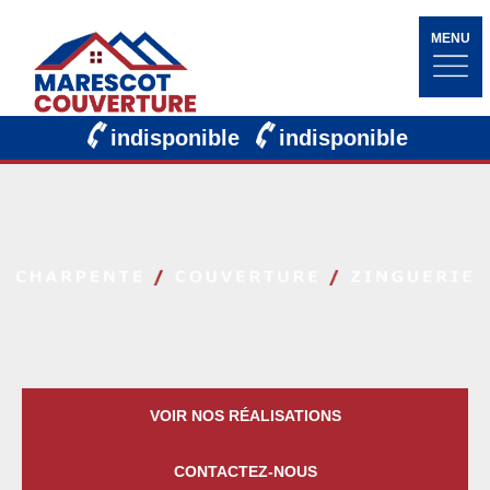
MENU
indisponible
indisponible
VOIR NOS RÉALISATIONS
CONTACTEZ-NOUS