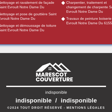
Nettoyage et ravalement de façade
Charpentier, traitement et
Saint Evroult Notre Dame Du
changement de charpente Sa
Evroult Notre Dame Du
ettoyage et pose de gouttière Saint
Evroult Notre Dame Du
Travaux de peinture boiserie
Evroult Notre Dame Du 615
Nettoyage et démoussage de toiture
Saint Evroult Notre Dame Du
indisponible
indisponible
/
indisponible
©2024 TOUT DROIT RÉSERVÉ -
MENTIONS LÉGALES