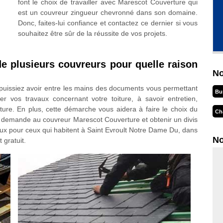
font le choix de travailler avec Marescot Couverture qui
est un couvreur zingueur chevronné dans son domaine.
Donc, faites-lui confiance et contactez ce dernier si vous
souhaitez être sûr de la réussite de vos projets.
de plusieurs couvreurs pour quelle raison
No
puissiez avoir entre les mains des documents vous permettant
Bu
er vos travaux concernant votre toiture, à savoir entretien,
ure. En plus, cette démarche vous aidera à faire le choix du
Ch
re demande au couvreur Marescot Couverture et obtenir un divis
geux pour ceux qui habitent à Saint Evroult Notre Dame Du, dans
No
 gratuit.