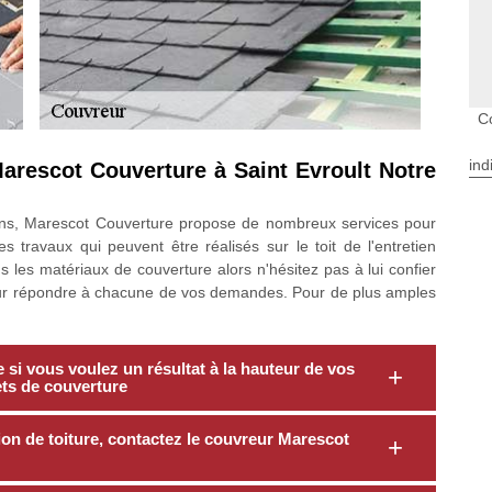
C
ind
Marescot Couverture à Saint Evroult Notre
ons, Marescot Couverture propose de nombreux services pour
les travaux qui peuvent être réalisés sur le toit de l'entretien
ous les matériaux de couverture alors n'hésitez pas à lui confier
 pour répondre à chacune de vos demandes. Pour de plus amples
si vous voulez un résultat à la hauteur de vos
ets de couverture
tion de toiture, contactez le couvreur Marescot