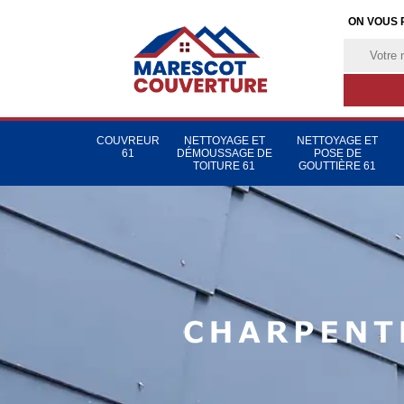
ON VOUS 
COUVREUR
NETTOYAGE ET
NETTOYAGE ET
61
DÉMOUSSAGE DE
POSE DE
TOITURE 61
GOUTTIÈRE 61