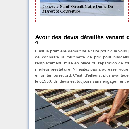
Avoir des devis détaillés venant 
?
C’est la première démarche à faire pour que vous 
de connaitre la fourchette de prix pour budgétis
remplacement, mise en place ou réparation de toit
meilleur prestataire. N’hésitez pas à adresser vot
en un temps record. C’est, d’ailleurs, plus avanta
le 61550. Un devis est toujours sans engagement et