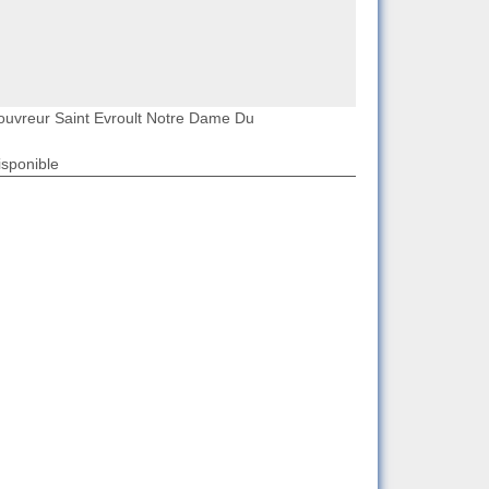
ouvreur Saint Evroult Notre Dame Du
isponible