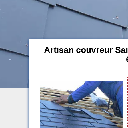
Artisan couvreur Sa