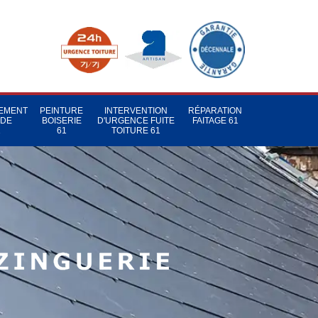
TEMENT
PEINTURE
INTERVENTION
RÉPARATION
 DE
BOISERIE
D'URGENCE FUITE
FAITAGE 61
1
61
TOITURE 61