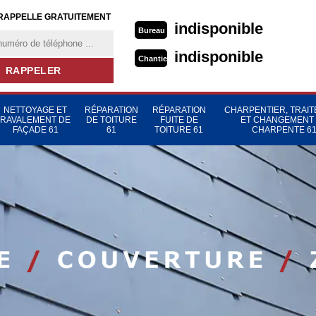
RAPPELLE GRATUITEMENT
indisponible
Bureau
indisponible
Chantier
NETTOYAGE ET
RÉPARATION
RÉPARATION
CHARPENTIER, TRAI
RAVALEMENT DE
DE TOITURE
FUITE DE
ET CHANGEMENT
FAÇADE 61
61
TOITURE 61
CHARPENTE 6