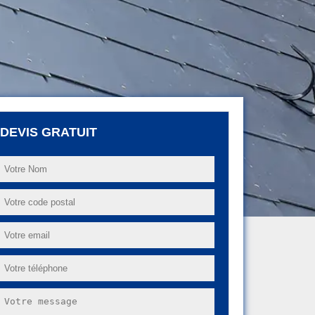
DEVIS GRATUIT