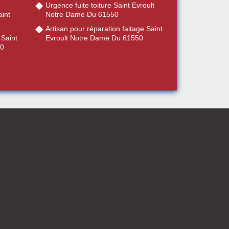
Urgence fuite toiture Saint Evroult
int
Notre Dame Du 61550
Artisan pour réparation faitage Saint
 Saint
Evroult Notre Dame Du 61550
50