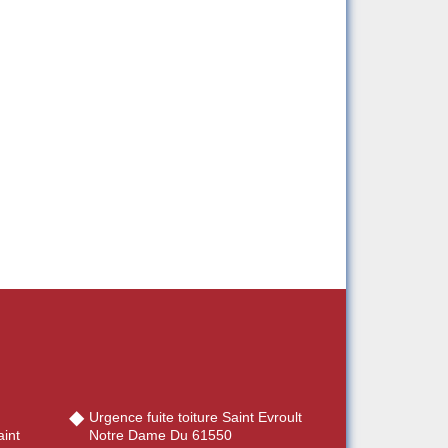
Urgence fuite toiture Saint Evroult
int
Notre Dame Du 61550