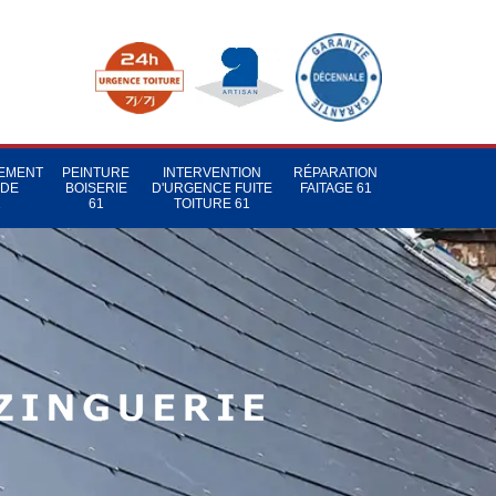
TEMENT
PEINTURE
INTERVENTION
RÉPARATION
 DE
BOISERIE
D'URGENCE FUITE
FAITAGE 61
1
61
TOITURE 61