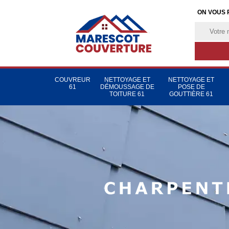
ON VOUS 
COUVREUR
NETTOYAGE ET
NETTOYAGE ET
61
DÉMOUSSAGE DE
POSE DE
TOITURE 61
GOUTTIÈRE 61