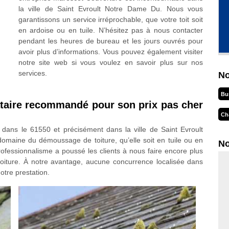
la ville de Saint Evroult Notre Dame Du. Nous vous
garantissons un service irréprochable, que votre toit soit
en ardoise ou en tuile. N’hésitez pas à nous contacter
pendant les heures de bureau et les jours ouvrés pour
avoir plus d’informations. Vous pouvez également visiter
notre site web si vous voulez en savoir plus sur nos
services.
No
Bu
ataire recommandé pour son prix pas cher
Ch
 dans le 61550 et précisément dans la ville de Saint Evroult
omaine du démoussage de toiture, qu’elle soit en tuile ou en
No
professionnalisme a poussé les clients à nous faire encore plus
oiture. À notre avantage, aucune concurrence localisée dans
notre prestation.