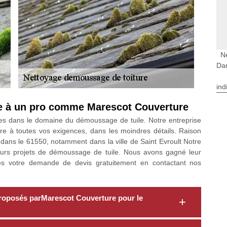
N
Da
ind
le à un pro comme Marescot Couverture
es dans le domaine du démoussage de tuile. Notre entreprise
re à toutes vos exigences, dans les moindres détails. Raison
 dans le 61550, notamment dans la ville de Saint Evroult Notre
eurs projets de démoussage de tuile. Nous avons gagné leur
tes votre demande de devis gratuitement en contactant nos
t proposés parMarescot Couverture pour le