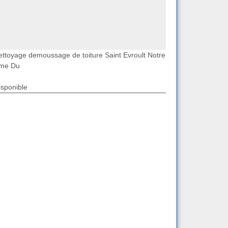
ettoyage demoussage de toiture Saint Evroult Notre
me Du
isponible