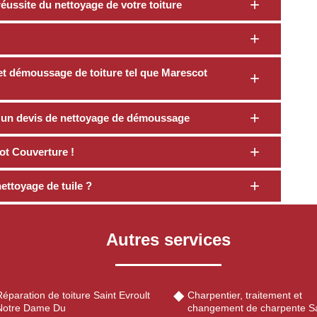
éussite du nettoyage de votre toiture
t démoussage de toiture tel que Marescot
 un devis de nettoyage de démoussage
ot Couverture !
ettoyage de tuile ?
Autres services
éparation de toiture Saint Evroult
Charpentier, traitement et
Notre Dame Du
changement de charpente Sa