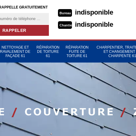
RAPPELLE GRATUITEMENT
indisponible
Bureau
indisponible
Chantier
NETTOYAGE ET
RÉPARATION
RÉPARATION
CHARPENTIER, TRAI
RAVALEMENT DE
DE TOITURE
FUITE DE
ET CHANGEMENT
FAÇADE 61
61
TOITURE 61
CHARPENTE 6