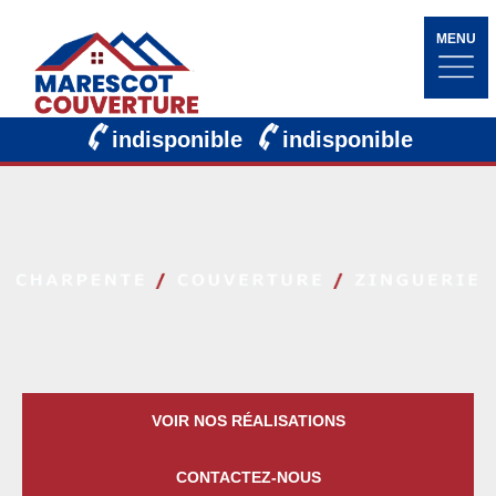
MENU
indisponible
indisponible
VOIR NOS RÉALISATIONS
CONTACTEZ-NOUS