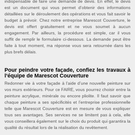
indispensable de faire une demande de devis. En effet, le devis
est un document qui vous permet d'obtenir des informations
détaillées sur le déroulement des opérations et vous fait savoir le
budget à prévoir. Chez notre entreprise Marescot Couverture, le
devis est offert gratuitement et ne vous soumet à aucun
engagement. Par ailleurs, la procédure est simple, car il vous
suffit de remplir le formulaire ci-dessous. La demande peut être
faite à tout moment, ma réponse vous sera retournée dans les
plus brefs délais.
Pour peindre votre façade, confiez les travaux à
l’équipe de Marescot Couverture
Redonner vie à votre façade à l’aide d’une nouvelle peinture sur
vos murs extérieurs. Pour ce FAIRE, vous pourrez choisir entre la
peinture acrylique, minérale ou encore pliolite. Il faut savoir que
chaque peinture a ses spécificités et l’entreprise professionnelle
telle que Marescot Couverture est en mesure de vous expliquer
tous ses avantages. Ses services ne se limitent pas à cela, elle
vous conseillera également sur le choix du produit qui garantira la
qualité du résultat lors de la réalisation du revêtement.