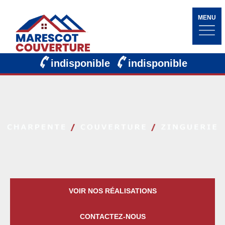
MENU
indisponible
indisponible
VOIR NOS RÉALISATIONS
CONTACTEZ-NOUS