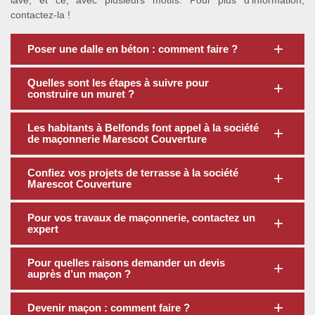
lavé, et ce, avec plusieurs motifs. Pour plus d’information,
contactez-la !
Poser une dalle en béton : comment faire ?
Quelles sont les étapes à suivre pour
construire un muret ?
Les habitants à Belfonds font appel à la société
de maçonnerie Marescot Couverture
Confiez vos projets de terrasse à la société
Marescot Couverture
Pour vos travaux de maçonnerie, contactez un
expert
Pour quelles raisons demander un devis
auprès d’un maçon ?
Devenir maçon : comment faire ?