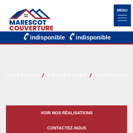
MENU
indisponible
indisponible
VOIR NOS RÉALISATIONS
CONTACTEZ-NOUS