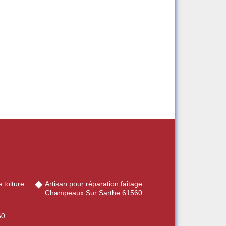
 toiture
Artisan pour réparation faitage
Champeaux Sur Sarthe 61560
60