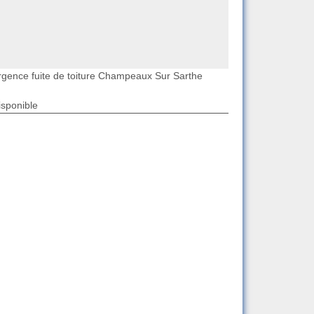
rgence fuite de toiture Champeaux Sur Sarthe
isponible