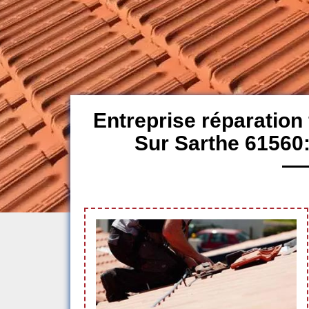
Entreprise réparation
Sur Sarthe 61560