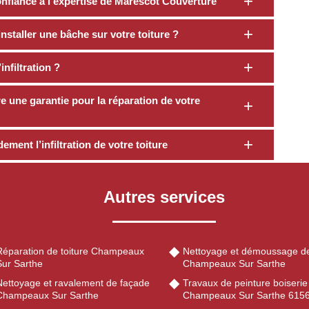
confiance à l’expertise de Marescot Couverture
installer une bâche sur votre toiture ?
nfiltration ?
 une garantie pour la réparation de votre
ment l’infiltration de votre toiture
Autres services
Réparation de toiture Champeaux
Nettoyage et démoussage de
Sur Sarthe
Champeaux Sur Sarthe
Nettoyage et ravalement de façade
Travaux de peinture boiserie
Champeaux Sur Sarthe
Champeaux Sur Sarthe 615