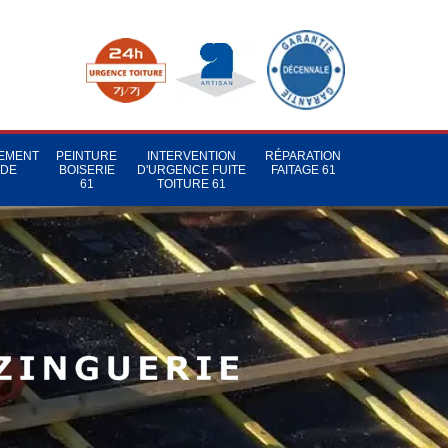
TEMENT
PEINTURE
INTERVENTION
RÉPARATION
 DE
BOISERIE
D'URGENCE FUITE
FAITAGE 61
1
61
TOITURE 61