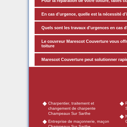
Pour la réparation de votre toiture, faites 
En cas d’urgence, quelle est la nécessité d’
Quels sont les travaux d’urgences en cas d’i
Le couvreur Marescot Couverture vous offre
toiture
Marescot Couverture peut solutionner rapide
Charpentier, traitement et
changement de charpente
Champeaux Sur Sarthe
Entreprise de maçonnerie, maçon
Champeaux Sur Sarthe