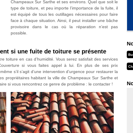
Champeaux Sur Sarthe et ses environs. Quel que soit le
type de toiture, et peu importe l’importance de la fuite, il
est équipé de tous les outillages nécessaires pour faire
face à chaque situation. Ainsi, il peut installer une bâche
provisoire dans le cas où la réparation n’est pas
possible.
No
nt si une fuite de toiture se présente
Bu
tre toiture en cas d’humidité. Vous serez satisfait des services
ouverture si vous faites appel à lui. En plus de ses prix
Ch
 même s’il s’agit d’une intervention d’urgence pour restaurer la
 les propriétaires habitant la ville de Champeaux Sur Sarthe et
No
re si vous rencontrez ce genre de problème : le contacter !