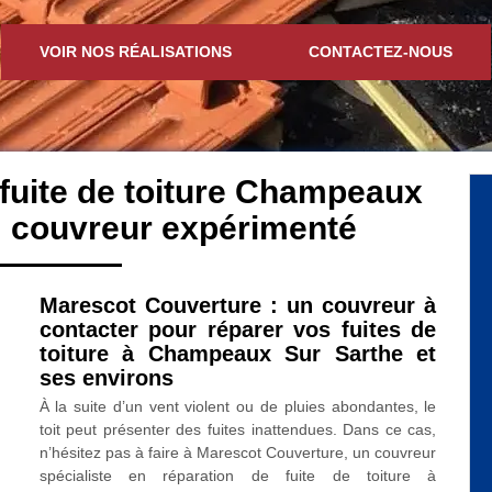
VOIR NOS RÉALISATIONS
CONTACTEZ-NOUS
 fuite de toiture Champeaux
: couvreur expérimenté
Marescot Couverture : un couvreur à
contacter pour réparer vos fuites de
toiture à Champeaux Sur Sarthe et
ses environs
À la suite d’un vent violent ou de pluies abondantes, le
toit peut présenter des fuites inattendues. Dans ce cas,
n’hésitez pas à faire à Marescot Couverture, un couvreur
spécialiste en réparation de fuite de toiture à