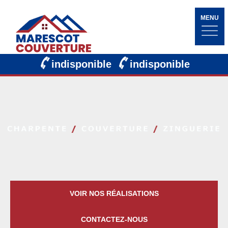
MENU
indisponible
indisponible
VOIR NOS RÉALISATIONS
CONTACTEZ-NOUS