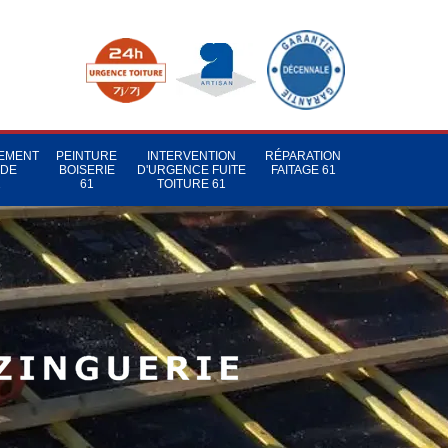
TEMENT
PEINTURE
INTERVENTION
RÉPARATION
 DE
BOISERIE
D'URGENCE FUITE
FAITAGE 61
1
61
TOITURE 61