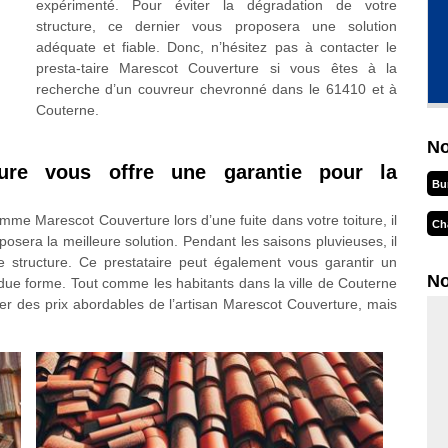
expérimenté. Pour éviter la dégradation de votre
structure, ce dernier vous proposera une solution
adéquate et fiable. Donc, n’hésitez pas à contacter le
presta-taire Marescot Couverture si vous êtes à la
recherche d’un couvreur chevronné dans le 61410 et à
Couterne.
No
ure vous offre une garantie pour la
Bu
mme Marescot Couverture lors d’une fuite dans votre toiture, il
Ch
osera la meilleure solution. Pendant les saisons pluvieuses, il
e structure. Ce prestataire peut également vous garantir un
No
 due forme. Tout comme les habitants dans la ville de Couterne
r des prix abordables de l’artisan Marescot Couverture, mais