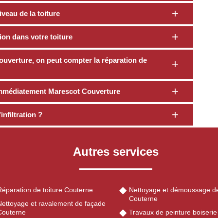
veau de la toiture
tion dans votre toiture
uverture, on peut compter la réparation de
z immédiatement Marescot Couverture
nfiltration ?
Autres services
Réparation de toiture Couterne
Nettoyage et démoussage de
Couterne
Nettoyage et ravalement de façade
Couterne
Travaux de peinture boiserie