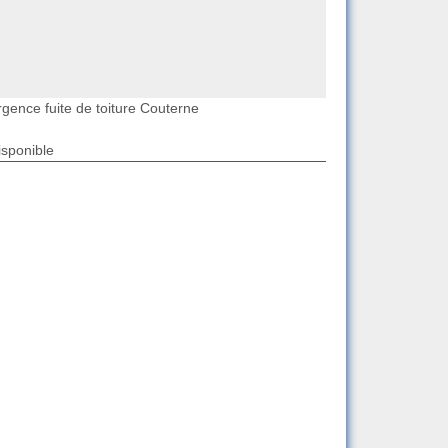
rgence fuite de toiture Couterne
isponible