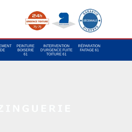
TEMENT
PEINTURE
INTERVENTION
RÉPARATION
 DE
BOISERIE
D'URGENCE FUITE
FAITAGE 61
1
61
TOITURE 61