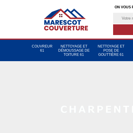
ON VOUS 
COUVREUR
NETTOYAGE ET
NETTOYAGE ET
61
DÉMOUSSAGE DE
POSE DE
TOITURE 61
GOUTTIÈRE 61