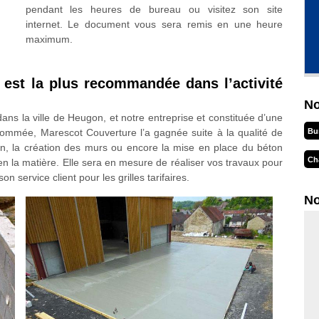
pendant les heures de bureau ou visitez son site
internet. Le document vous sera remis en une heure
maximum.
 est la plus recommandée dans l’activité
No
ns la ville de Heugon, et notre entreprise et constituée d’une
Bu
ommée, Marescot Couverture l’a gagnée suite à la qualité de
ion, la création des murs ou encore la mise en place du béton
Ch
en la matière. Elle sera en mesure de réaliser vos travaux pour
n service client pour les grilles tarifaires.
No