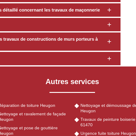
s détaillé concernant les travaux de maçonnerie
s travaux de constructions de murs porteurs à
Autres services
Réparation de toiture Heugon
Nettoyage et démoussage de
Heugon
Nettoyage et ravalement de façade
Heugon
Travaux de peinture boiseri
61470
Nettoyage et pose de gouttière
Heugon
Urgence fuite toiture Heugo