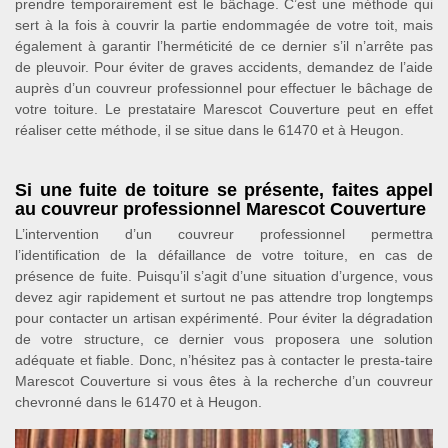
prendre temporairement est le bâchage. C’est une méthode qui
sert à la fois à couvrir la partie endommagée de votre toit, mais
également à garantir l’herméticité de ce dernier s’il n’arrête pas
de pleuvoir. Pour éviter de graves accidents, demandez de l’aide
auprès d’un couvreur professionnel pour effectuer le bâchage de
votre toiture. Le prestataire Marescot Couverture peut en effet
réaliser cette méthode, il se situe dans le 61470 et à Heugon.
Si une fuite de toiture se présente, faites appel
au couvreur professionnel Marescot Couverture
L’intervention d’un couvreur professionnel permettra
l’identification de la défaillance de votre toiture, en cas de
présence de fuite. Puisqu’il s’agit d’une situation d’urgence, vous
devez agir rapidement et surtout ne pas attendre trop longtemps
pour contacter un artisan expérimenté. Pour éviter la dégradation
de votre structure, ce dernier vous proposera une solution
adéquate et fiable. Donc, n’hésitez pas à contacter le presta-taire
Marescot Couverture si vous êtes à la recherche d’un couvreur
chevronné dans le 61470 et à Heugon.