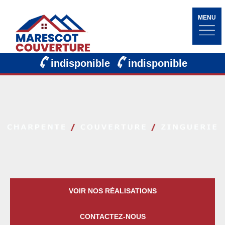
MENU
indisponible
indisponible
VOIR NOS RÉALISATIONS
CONTACTEZ-NOUS