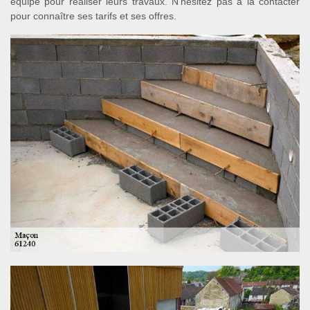
équipe pour réaliser leurs travaux. N’hésitez pas à la contacter
pour connaître ses tarifs et ses offres.