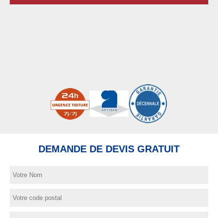
DEMANDE DE DEVIS GRATUIT