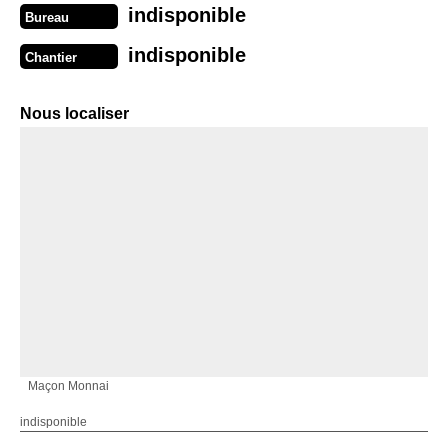
indisponible
Bureau
indisponible
Chantier
Nous localiser
Maçon Monnai
indisponible