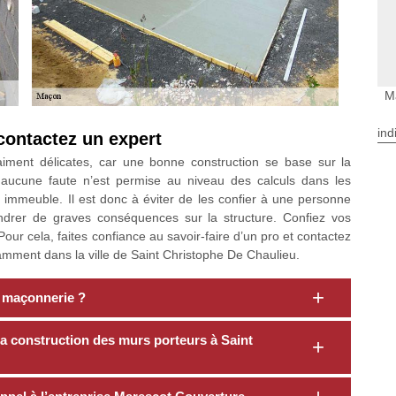
M
ind
contactez un expert
aiment délicates, car une bonne construction se base sur la
, aucune faute n’est permise au niveau des calculs dans les
 immeuble. Il est donc à éviter de les confier à une personne
drer de graves conséquences sur la structure. Confiez vos
Pour cela, faites confiance au savoir-faire d’un pro et contactez
mment dans la ville de Saint Christophe De Chaulieu.
 maçonnerie ?
 construction des murs porteurs à Saint