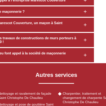
appel à l’entreprise Marescot Couverture
e maçonnerie ?
Marescot Couverture, un maçon à Saint
s travaux de constructions de murs porteurs à
0 !
eu font appel à la société de maçonnerie
Autres services
Nettoyage et ravalement de façade
Charpentier, traitement et
Saint Christophe De Chaulieu
changement de charpente Sa
Christophe De Chaulieu
ettoyage et pose de gouttière Saint