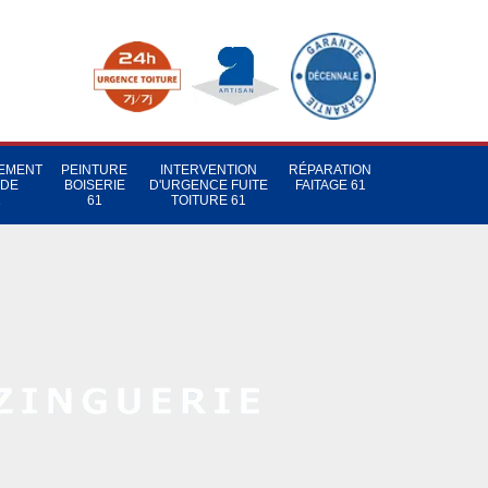
TEMENT
PEINTURE
INTERVENTION
RÉPARATION
 DE
BOISERIE
D'URGENCE FUITE
FAITAGE 61
1
61
TOITURE 61