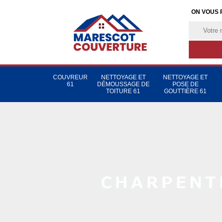
ON VOUS 
COUVREUR
NETTOYAGE ET
NETTOYAGE ET
61
DÉMOUSSAGE DE
POSE DE
TOITURE 61
GOUTTIÈRE 61