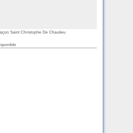
açon Saint Christophe De Chaulieu
isponible