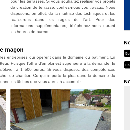
pour les terrasses. Si vous souhaitez réaliser vos projets
de création de terrasse, confiez-nous vos travaux. Nous
disposons, en effet, de la maîtrise des techniques et les
réaliserons dans les règles de l’art. Pour des
informations supplémentaires, téléphonez-nous durant
les heures de bureau.
No
 de maçon
Bu
les entreprises qui opèrent dans le domaine du bâtiment. En
tteur. Puisque l’offre d’emploi est supérieure à la demande, le
Ch
 s’élever à 1 500 euros. Si vous disposez des compétences
chef de chantier. Ce qui importe le plus dans le domaine du
No
x dans les tâches que vous aurez à accomplir.