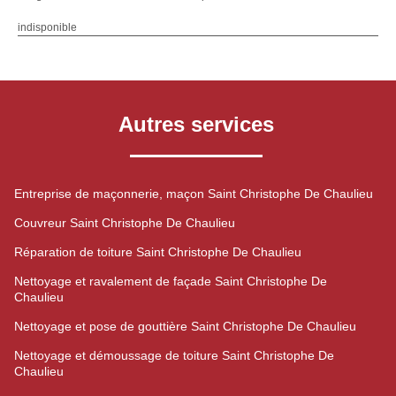
indisponible
Autres services
Entreprise de maçonnerie, maçon Saint Christophe De Chaulieu
Couvreur Saint Christophe De Chaulieu
Réparation de toiture Saint Christophe De Chaulieu
Nettoyage et ravalement de façade Saint Christophe De
Chaulieu
Nettoyage et pose de gouttière Saint Christophe De Chaulieu
Nettoyage et démoussage de toiture Saint Christophe De
Chaulieu