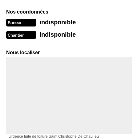
Nos coordonnées
indisponible
Bureau
indisponible
Chantier
Nous localiser
Urgence fuite de toiture Saint Christophe De Chaulieu