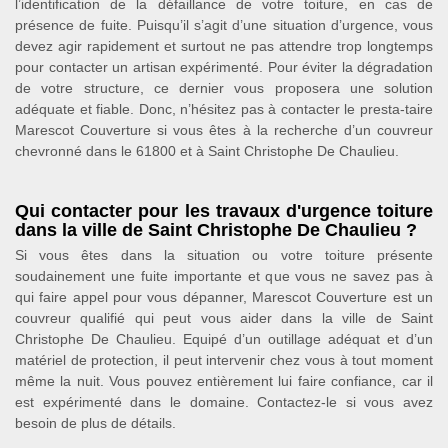
l’identification de la défaillance de votre toiture, en cas de
présence de fuite. Puisqu’il s’agit d’une situation d’urgence, vous
devez agir rapidement et surtout ne pas attendre trop longtemps
pour contacter un artisan expérimenté. Pour éviter la dégradation
de votre structure, ce dernier vous proposera une solution
adéquate et fiable. Donc, n’hésitez pas à contacter le presta-taire
Marescot Couverture si vous êtes à la recherche d’un couvreur
chevronné dans le 61800 et à Saint Christophe De Chaulieu.
Qui contacter pour les travaux d'urgence toiture
dans la ville de Saint Christophe De Chaulieu ?
Si vous êtes dans la situation ou votre toiture présente
soudainement une fuite importante et que vous ne savez pas à
qui faire appel pour vous dépanner, Marescot Couverture est un
couvreur qualifié qui peut vous aider dans la ville de Saint
Christophe De Chaulieu. Equipé d’un outillage adéquat et d’un
matériel de protection, il peut intervenir chez vous à tout moment
même la nuit. Vous pouvez entièrement lui faire confiance, car il
est expérimenté dans le domaine. Contactez-le si vous avez
besoin de plus de détails.