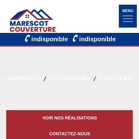
MENU
indisponible
indisponible
VOIR NOS RÉALISATIONS
CONTACTEZ-NOUS