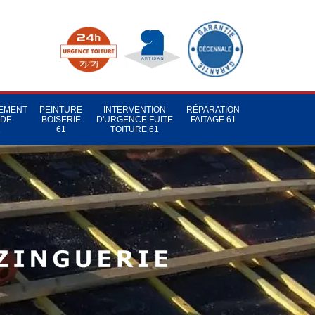
TEMENT
PEINTURE
INTERVENTION
RÉPARATION
 DE
BOISERIE
D'URGENCE FUITE
FAITAGE 61
1
61
TOITURE 61