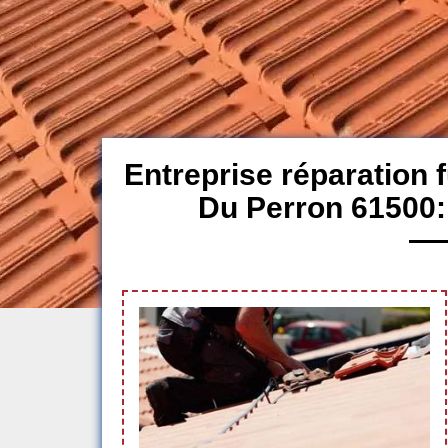
Entreprise réparation f
Du Perron 61500: