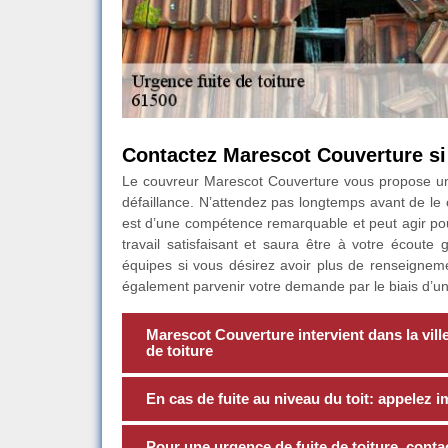
Contactez Marescot Couverture si 
Le couvreur Marescot Couverture vous propose un
défaillance. N’attendez pas longtemps avant de le c
est d’une compétence remarquable et peut agir pour
travail satisfaisant et saura être à votre écoute
équipes si vous désirez avoir plus de renseigneme
également parvenir votre demande par le biais d’un 
Marescot Couverture intervient dans la vil
de toiture
En cas de fuite au niveau du toit: appele
Pour une urgence de fuite de toiture, cont