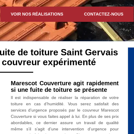
VOIR NOS RÉALISATIONS
CONTACTEZ-NOUS
uite de toiture Saint Gervais
 couvreur expérimenté
Marescot Couverture agit rapidement
si une fuite de toiture se présente
Il est indispensable de réaliser la réparation de votre
toiture en cas d’humidité. Vous serez satisfait des
services d’urgence proposés par le couvreur Marescot
Couverture si vous faites appel à lui. En plus de ses prix
abordables, ce dernier assure un travail de qualité
même s’il s’agit d’une intervention d’urgence pour