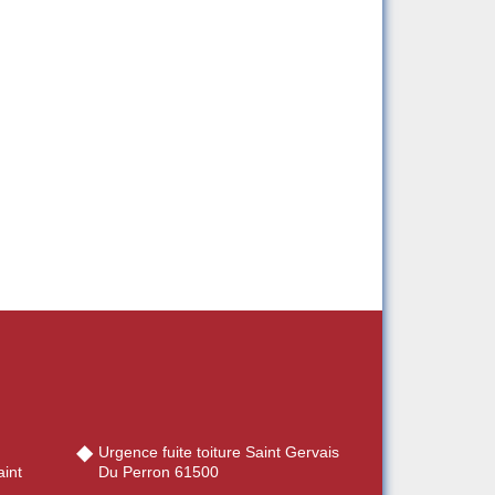
Urgence fuite toiture Saint Gervais
int
Du Perron 61500