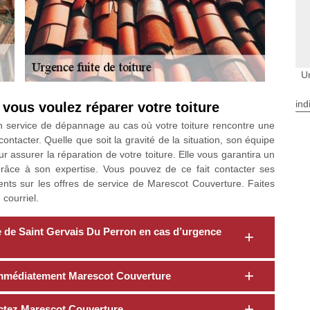
U
ind
vous voulez réparer votre toiture
 service de dépannage au cas où votre toiture rencontre une
ontacter. Quelle que soit la gravité de la situation, son équipe
 assurer la réparation de votre toiture. Elle vous garantira un
 grâce à son expertise. Vous pouvez de ce fait contacter ses
nts sur les offres de service de Marescot Couverture. Faites
courriel.
le de Saint Gervais Du Perron en cas d’urgence
z immédiatement Marescot Couverture
actez Marescot Couverture