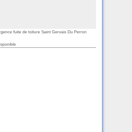
rgence fuite de toiture Saint Gervais Du Perron
isponible