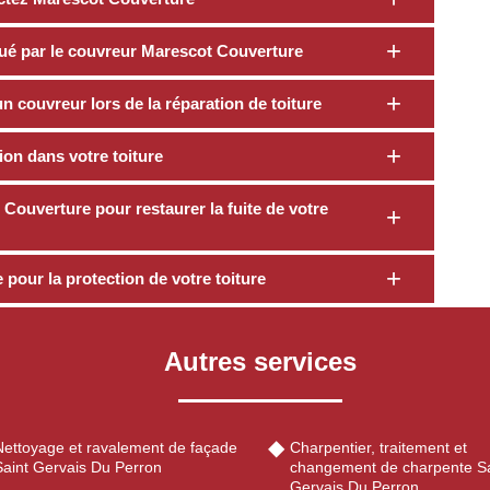
ctué par le couvreur Marescot Couverture
 un couvreur lors de la réparation de toiture
tion dans votre toiture
Couverture pour restaurer la fuite de votre
pour la protection de votre toiture
Autres services
Nettoyage et ravalement de façade
Charpentier, traitement et
Saint Gervais Du Perron
changement de charpente Sa
Gervais Du Perron