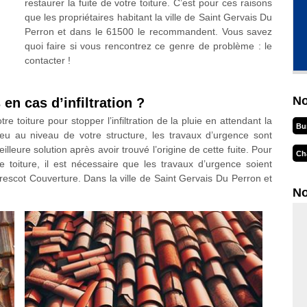
restaurer la fuite de votre toiture. C’est pour ces raisons
que les propriétaires habitant la ville de Saint Gervais Du
Perron et dans le 61500 le recommandent. Vous savez
quoi faire si vous rencontrez ce genre de problème : le
contacter !
No
en cas d’infiltration ?
 toiture pour stopper l’infiltration de la pluie en attendant la
Bu
lieu au niveau de votre structure, les travaux d’urgence sont
lleure solution après avoir trouvé l’origine de cette fuite. Pour
Ch
e toiture, il est nécessaire que les travaux d’urgence soient
scot Couverture. Dans la ville de Saint Gervais Du Perron et
No