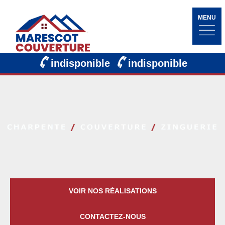
MENU
indisponible
indisponible
VOIR NOS RÉALISATIONS
CONTACTEZ-NOUS