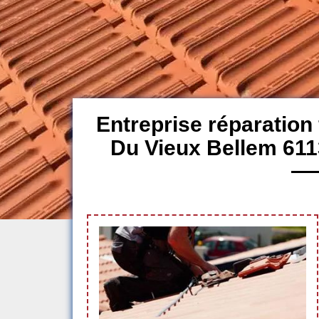
Entreprise réparation 
Du Vieux Bellem 611