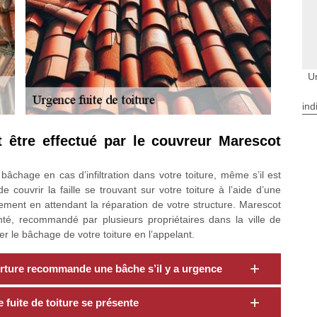
U
ind
t être effectué par le couvreur Marescot
chage en cas d’infiltration dans votre toiture, même s’il est
 couvrir la faille se trouvant sur votre toiture à l’aide d’une
logement en attendant la réparation de votre structure. Marescot
té, recommandé par plusieurs propriétaires dans la ville de
r le bâchage de votre toiture en l’appelant.
rture recommande une bâche s’il y a urgence
fuite de toiture se présente