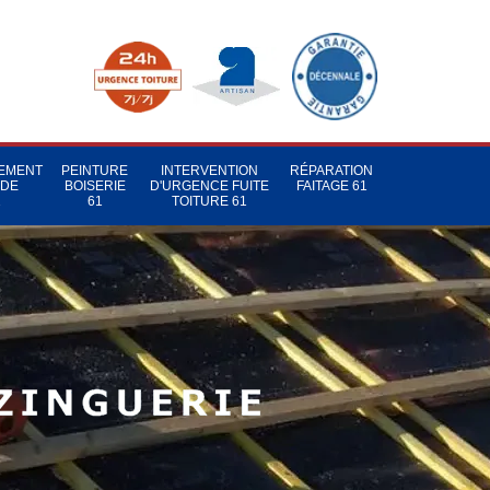
TEMENT
PEINTURE
INTERVENTION
RÉPARATION
 DE
BOISERIE
D'URGENCE FUITE
FAITAGE 61
1
61
TOITURE 61