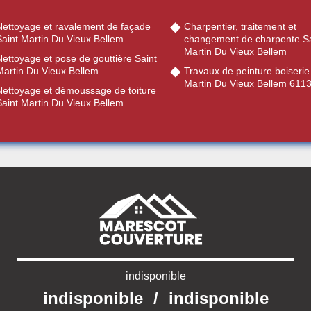
Nettoyage et ravalement de façade
Charpentier, traitement et
Saint Martin Du Vieux Bellem
changement de charpente Sa
Martin Du Vieux Bellem
ettoyage et pose de gouttière Saint
Martin Du Vieux Bellem
Travaux de peinture boiserie
Martin Du Vieux Bellem 611
Nettoyage et démoussage de toiture
Saint Martin Du Vieux Bellem
indisponible
indisponible
/
indisponible