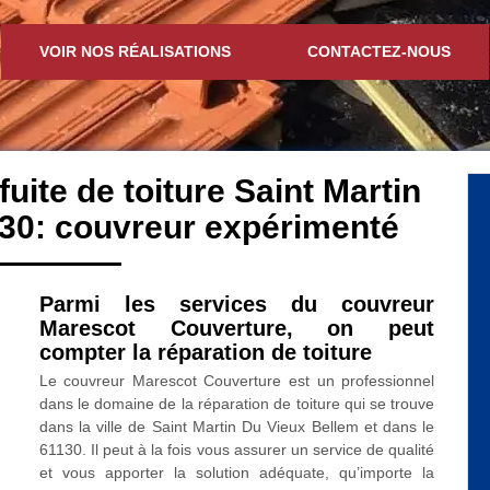
VOIR NOS RÉALISATIONS
CONTACTEZ-NOUS
fuite de toiture Saint Martin
30: couvreur expérimenté
Parmi les services du couvreur
Marescot Couverture, on peut
compter la réparation de toiture
Le couvreur Marescot Couverture est un professionnel
dans le domaine de la réparation de toiture qui se trouve
dans la ville de Saint Martin Du Vieux Bellem et dans le
61130. Il peut à la fois vous assurer un service de qualité
et vous apporter la solution adéquate, qu’importe la