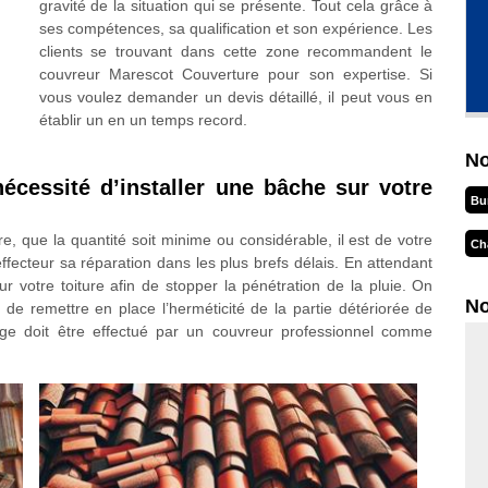
gravité de la situation qui se présente. Tout cela grâce à
ses compétences, sa qualification et son expérience. Les
clients se trouvant dans cette zone recommandent le
couvreur Marescot Couverture pour son expertise. Si
vous voulez demander un devis détaillé, il peut vous en
établir un en un temps record.
No
nécessité d’installer une bâche sur votre
Bu
re, que la quantité soit minime ou considérable, il est de votre
Ch
ffecteur sa réparation dans les plus brefs délais. En attendant
ur votre toiture afin de stopper la pénétration de la pluie. On
No
t de remettre en place l’herméticité de la partie détériorée de
hage doit être effectué par un couvreur professionnel comme