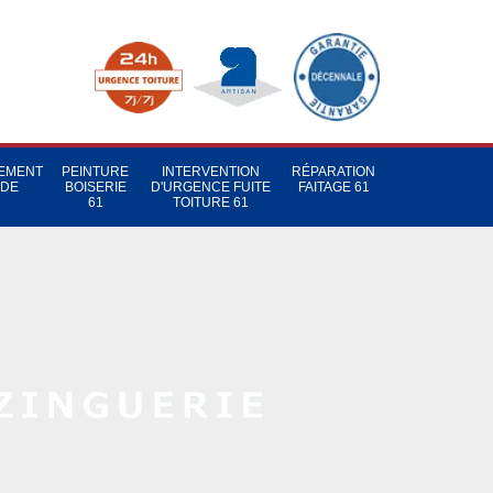
TEMENT
PEINTURE
INTERVENTION
RÉPARATION
 DE
BOISERIE
D'URGENCE FUITE
FAITAGE 61
1
61
TOITURE 61