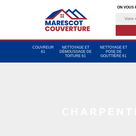
ON VOUS 
COUVREUR
NETTOYAGE ET
NETTOYAGE ET
61
DÉMOUSSAGE DE
POSE DE
TOITURE 61
GOUTTIÈRE 61