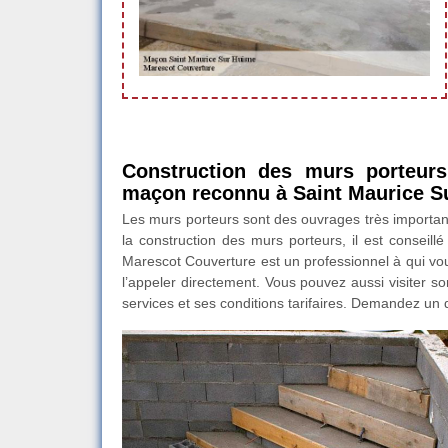
Construction des murs porteurs
maçon reconnu à Saint Maurice Su
Les murs porteurs sont des ouvrages très important
la construction des murs porteurs, il est conseill
Marescot Couverture est un professionnel à qui vou
l’appeler directement. Vous pouvez aussi visiter so
services et ses conditions tarifaires. Demandez un d