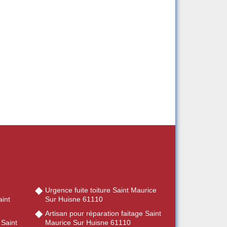
Urgence fuite toiture Saint Maurice
int
Sur Huisne 61110
Artisan pour réparation faitage Saint
 Saint
Maurice Sur Huisne 61110