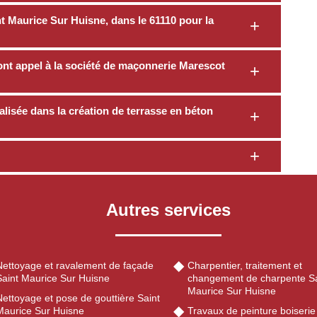
 Maurice Sur Huisne, dans le 61110 pour la
ont appel à la société de maçonnerie Marescot
lisée dans la création de terrasse en béton
Autres services
Nettoyage et ravalement de façade
Charpentier, traitement et
Saint Maurice Sur Huisne
changement de charpente Sa
Maurice Sur Huisne
ettoyage et pose de gouttière Saint
Maurice Sur Huisne
Travaux de peinture boiserie