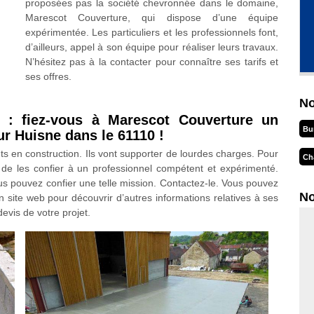
proposées pas la société chevronnée dans le domaine,
Marescot Couverture, qui dispose d’une équipe
expérimentée. Les particuliers et les professionnels font,
d’ailleurs, appel à son équipe pour réaliser leurs travaux.
N’hésitez pas à la contacter pour connaître ses tarifs et
ses offres.
No
 : fiez-vous à Marescot Couverture un
Bu
r Huisne dans le 61110 !
s en construction. Ils vont supporter de lourdes charges. Pour
Ch
é de les confier à un professionnel compétent et expérimenté.
s pouvez confier une telle mission. Contactez-le. Vous pouvez
No
n site web pour découvrir d’autres informations relatives à ses
evis de votre projet.