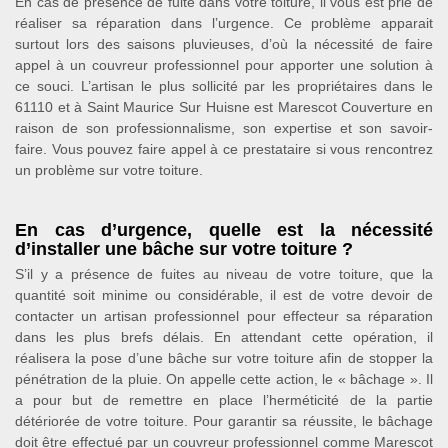
En cas de présence de fuite dans votre toiture, il vous est prié de
réaliser sa réparation dans l’urgence. Ce problème apparait
surtout lors des saisons pluvieuses, d’où la nécessité de faire
appel à un couvreur professionnel pour apporter une solution à
ce souci. L’artisan le plus sollicité par les propriétaires dans le
61110 et à Saint Maurice Sur Huisne est Marescot Couverture en
raison de son professionnalisme, son expertise et son savoir-
faire. Vous pouvez faire appel à ce prestataire si vous rencontrez
un problème sur votre toiture.
En cas d’urgence, quelle est la nécessité
d’installer une bâche sur votre toiture ?
S’il y a présence de fuites au niveau de votre toiture, que la
quantité soit minime ou considérable, il est de votre devoir de
contacter un artisan professionnel pour effecteur sa réparation
dans les plus brefs délais. En attendant cette opération, il
réalisera la pose d’une bâche sur votre toiture afin de stopper la
pénétration de la pluie. On appelle cette action, le « bâchage ». Il
a pour but de remettre en place l’herméticité de la partie
détériorée de votre toiture. Pour garantir sa réussite, le bâchage
doit être effectué par un couvreur professionnel comme Marescot