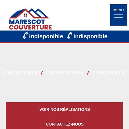
MENU
indisponible
indisponible
VOIR NOS RÉALISATIONS
CONTACTEZ-NOUS