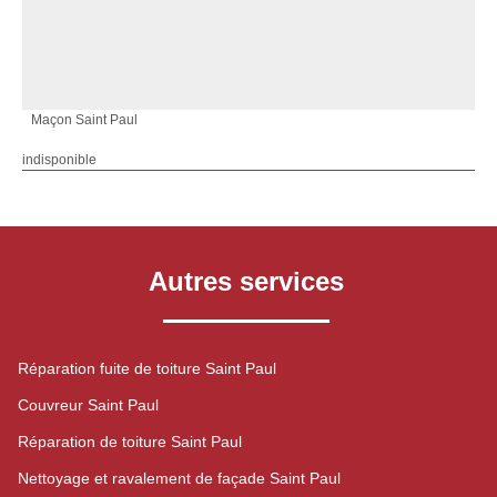
Maçon Saint Paul
indisponible
Autres services
Réparation fuite de toiture Saint Paul
Couvreur Saint Paul
Réparation de toiture Saint Paul
Nettoyage et ravalement de façade Saint Paul