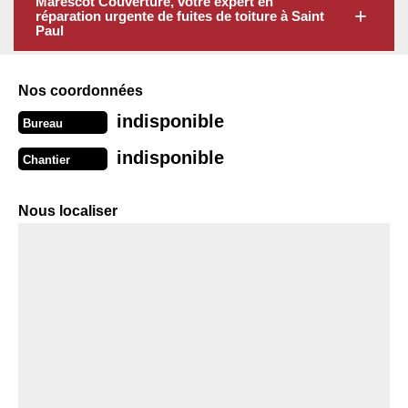
Marescot Couverture, votre expert en
réparation urgente de fuites de toiture à Saint
Paul
Nos coordonnées
indisponible
Bureau
indisponible
Chantier
Nous localiser