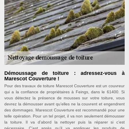
Démoussage de toiture : adressez-vous à
Marescot Couverture !
Pour des travaux de toiture Marescot Couverture est un couvreur
qui a la confiance de propriétaires à Feings, dans le 61400. Si
vous détectez la présence de mousses sur votre toiture, vous
devrez la démousser avant qu’elles ne la couvrent et engendrent
des dommages. Marescot Couverture est recommandé pour une
telle opération. Pour un tel projet, il va non seulement démousser
la toiture. Il va d’abord la nettoyer puis la réparer si c’est
nécessaire. C’est après qu’il va appliquer les produits de