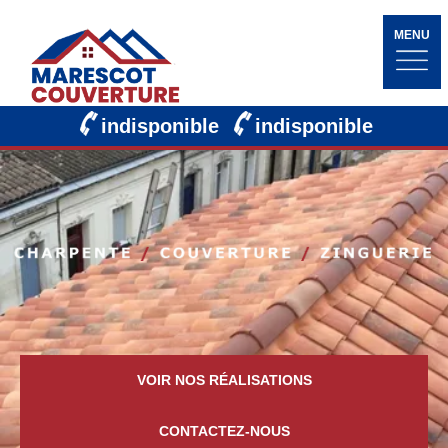
MENU
indisponible
indisponible
VOIR NOS RÉALISATIONS
CONTACTEZ-NOUS