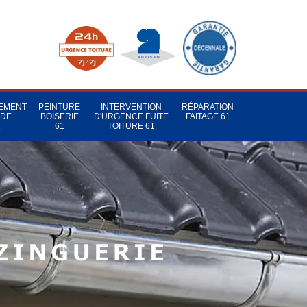
TEMENT
PEINTURE
INTERVENTION
RÉPARATION
 DE
BOISERIE
D'URGENCE FUITE
FAITAGE 61
1
61
TOITURE 61