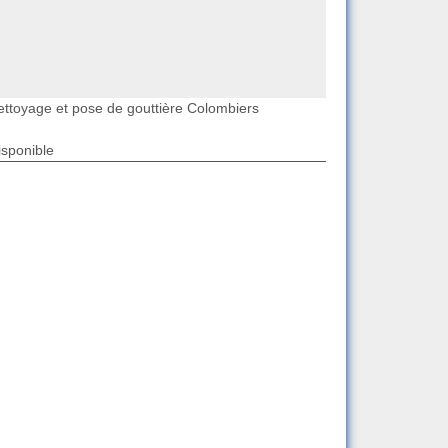
ettoyage et pose de gouttière Colombiers
isponible