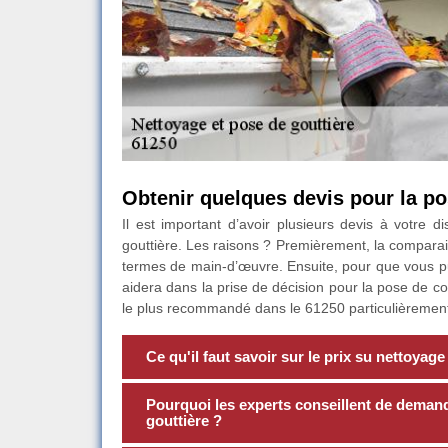
Obtenir quelques devis pour la po
Il est important d’avoir plusieurs devis à votre 
gouttière. Les raisons ? Premièrement, la comparais
termes de main-d’œuvre. Ensuite, pour que vous pu
aidera dans la prise de décision pour la pose de co
le plus recommandé dans le 61250 particulièremen
Ce qu'il faut savoir sur le prix su nettoyage
Pourquoi les experts conseillent de deman
gouttière ?