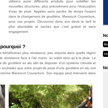
utilisera aussi différents produits pour solidifier les
nouvelles structures, plus précisément pour l’évacuation
d’eau de pluie. Appelez sans perdre de temps l’expert
dans le changement de gouttière, Marescot Couverture,
pour vos projets. Découvrez dans son devis le tarif le
plus abordable et sachez que c’est gratuit et sans
engagement.
No
Bu
: pourquoi ?
us bénéficierez plus résistance, peu importe dans quelle région
Ch
e résistance face à l’air marin, au soleil ainsi qu’à la pluie. Le
se de gouttière en alu afin de disposer d’un système robuste et
No
s souhaitez que votre projet de pose d’une gouttière en alu soit
e comme Marescot Couverture. Son équipe peut intervenir dans