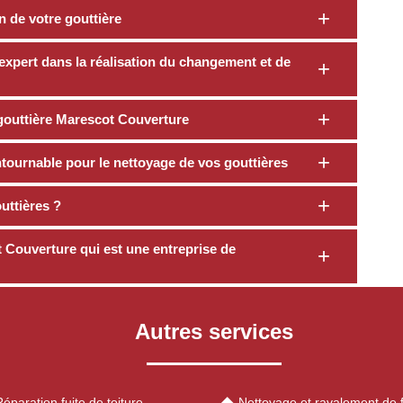
n de votre gouttière
xpert dans la réalisation du changement et de
 gouttière Marescot Couverture
tournable pour le nettoyage de vos gouttières
outtières ?
t Couverture qui est une entreprise de
Autres services
éparation fuite de toiture
Nettoyage et ravalement de 