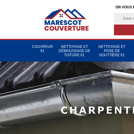
ON VOUS 
COUVREUR
NETTOYAGE ET
NETTOYAGE ET
61
DÉMOUSSAGE DE
POSE DE
TOITURE 61
GOUTTIÈRE 61