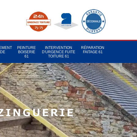
TEMENT
PEINTURE
INTERVENTION
RÉPARATION
 DE
BOISERIE
D'URGENCE FUITE
FAITAGE 61
1
61
TOITURE 61