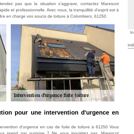
attendez pas que la situation s'aggrave, contactez Marescot
de et professionnelle. Avec nous, la tranquillité d'esprit est à
dre en charge vos soucis de toiture à Colombiers, 61250.
In
ind
ution pour une intervention d'urgence en
tervention d'urgence en cas de fuite de toiture à 61250 Vous
vous prend par surprise ? Ne vous inquiétez pas, Marescot