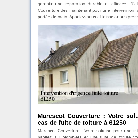
garantir une réparation durable et efficace. N'
Couverture dès maintenant pour une intervention rapi
portée de main. Appelez-nous et laissez-nous pren
Marescot Couverture : Votre sol
cas de fuite de toiture à 61250
Marescot Couverture : Votre solution pour une in
habitez à Colombiers et une fuite de toiture 