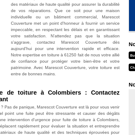
des matériaux de haute qualité pour assurer la durabilité
de vos réparations. Que ce soit pour une maison
individuelle ou un bâtiment commercial, Marescot
Couverture met un point d'honneur à fournir un service
impeccable, en respectant les délais et en garantissant
votre satisfaction. N'attendez pas que la situation
s'aggrave, contactez Marescot Couverture dès
No
aujourd'hui pour une intervention rapide et efficace.
Notre expertise en toiture à 61250 fait de nous votre allié
Bu
de confiance pour protéger votre bien-être et votre
patrimoine. Avec Marescot Couverture, votre toiture est
Ch
entre de bonnes mains.
No
te de toiture à Colombiers : Contactez
ant
rs ? Pas de panique, Marescot Couverture est là pour vous venir
l point une fuite peut être stressante et causer des dégâts
e intervention d'urgence pour fuite de toiture à Colombiers,
éplacent rapidement pour évaluer la situation et entreprendre
matériaux de haute qualité et des techniques éprouvées pour