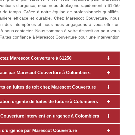
erventions d'urgence, nous nous déplaçons rapidement à 61250
 de temps. Grâce à notre équipe de professionnels qualifiés,
anière efficace et durable. Chez Marescot Couverture, nous
on des intempéries et nous nous engageons à vous offrir un
s à nous contacter. Nous sommes à votre disposition pour vous
tes. Faites confiance à Marescot Couverture pour une intervention
tactez Marescot Couverture à 61250
fficace par Marescot Couverture à Colombiers
rts en fuites de toit chez Marescot Couverture
ation urgente de fuites de toiture à Colombiers
t Couverture intervient en urgence à Colombiers
on d'urgence par Marescot Couverture