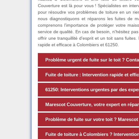
Couverture est là pour vous ! Spécialistes en int
pour résoudre vos problèmes de toiture en un rien
nous diagnostiquons et réparons les fuites de m
comprenons l'importance de protéger votre mais
service de qualité. En cas de besoin, n'hésitez pa
offrir une tranquillité d'esprit et un toit sans fui
rapide et efficace à Colombiers et 61250.
Problème urgent de fuite sur le toit ? Con
Fuite de toiture : Intervention rapide et e
61250: Interventions urgentes par des expe
Marescot Couverture, votre expert en répar
Problème de fuite sur votre toit ? Maresco
Fuite de toiture à Colombiers ? Interventi