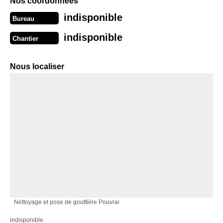
Nos coordonnées
indisponible
Bureau
indisponible
Chantier
Nous localiser
Nettoyage et pose de gouttière Pouvrai
indisponible