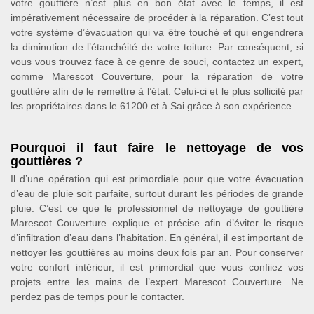
votre gouttière n’est plus en bon état avec le temps, il est
impérativement nécessaire de procéder à la réparation. C’est tout
votre système d’évacuation qui va être touché et qui engendrera
la diminution de l’étanchéité de votre toiture. Par conséquent, si
vous vous trouvez face à ce genre de souci, contactez un expert,
comme Marescot Couverture, pour la réparation de votre
gouttière afin de le remettre à l’état. Celui-ci et le plus sollicité par
les propriétaires dans le 61200 et à Sai grâce à son expérience.
Pourquoi il faut faire le nettoyage de vos
gouttières ?
Il d’une opération qui est primordiale pour que votre évacuation
d’eau de pluie soit parfaite, surtout durant les périodes de grande
pluie. C’est ce que le professionnel de nettoyage de gouttière
Marescot Couverture explique et précise afin d’éviter le risque
d’infiltration d’eau dans l’habitation. En général, il est important de
nettoyer les gouttières au moins deux fois par an. Pour conserver
votre confort intérieur, il est primordial que vous confiiez vos
projets entre les mains de l’expert Marescot Couverture. Ne
perdez pas de temps pour le contacter.