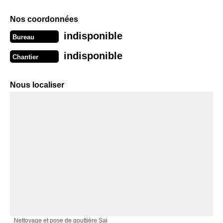
Nos coordonnées
indisponible
Bureau
indisponible
Chantier
Nous localiser
Nettoyage et pose de gouttière Sai