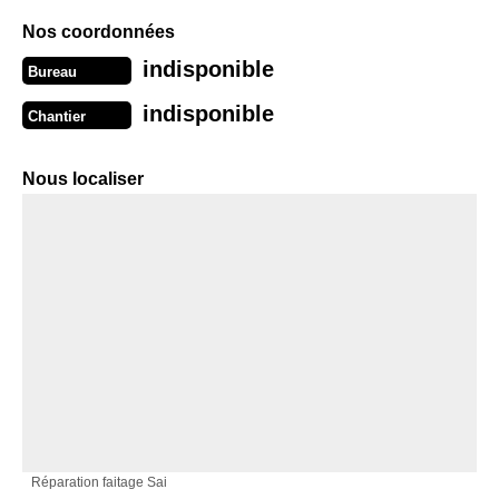
Nos coordonnées
indisponible
Bureau
indisponible
Chantier
Nous localiser
Réparation faitage Sai