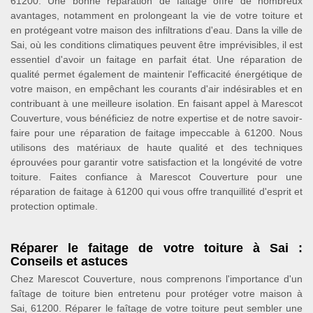
61200. Une bonne réparation de faitage offre de nombreux
avantages, notamment en prolongeant la vie de votre toiture et
en protégeant votre maison des infiltrations d'eau. Dans la ville de
Sai, où les conditions climatiques peuvent être imprévisibles, il est
essentiel d'avoir un faitage en parfait état. Une réparation de
qualité permet également de maintenir l'efficacité énergétique de
votre maison, en empêchant les courants d'air indésirables et en
contribuant à une meilleure isolation. En faisant appel à Marescot
Couverture, vous bénéficiez de notre expertise et de notre savoir-
faire pour une réparation de faitage impeccable à 61200. Nous
utilisons des matériaux de haute qualité et des techniques
éprouvées pour garantir votre satisfaction et la longévité de votre
toiture. Faites confiance à Marescot Couverture pour une
réparation de faitage à 61200 qui vous offre tranquillité d'esprit et
protection optimale.
Réparer le faitage de votre toiture à Sai :
Conseils et astuces
Chez Marescot Couverture, nous comprenons l'importance d'un
faîtage de toiture bien entretenu pour protéger votre maison à
Sai, 61200. Réparer le faîtage de votre toiture peut sembler une