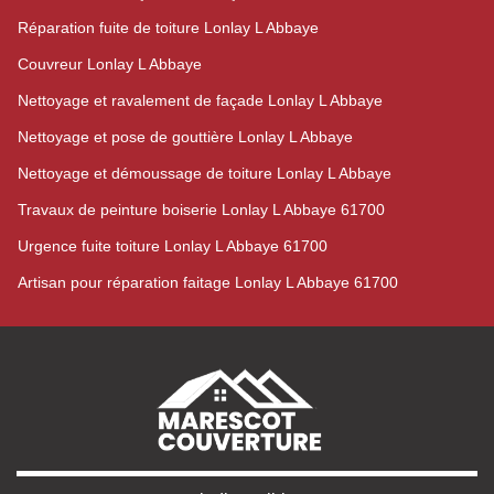
Réparation fuite de toiture Lonlay L Abbaye
Couvreur Lonlay L Abbaye
Nettoyage et ravalement de façade Lonlay L Abbaye
Nettoyage et pose de gouttière Lonlay L Abbaye
Nettoyage et démoussage de toiture Lonlay L Abbaye
Travaux de peinture boiserie Lonlay L Abbaye 61700
Urgence fuite toiture Lonlay L Abbaye 61700
Artisan pour réparation faitage Lonlay L Abbaye 61700