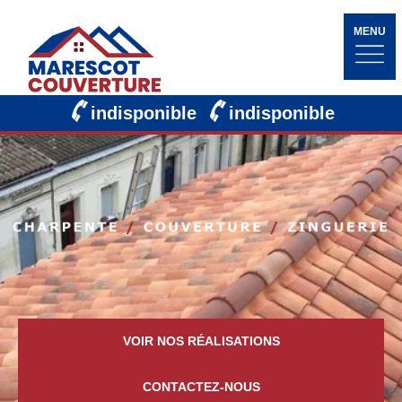
MENU
indisponible
indisponible
VOIR NOS RÉALISATIONS
CONTACTEZ-NOUS