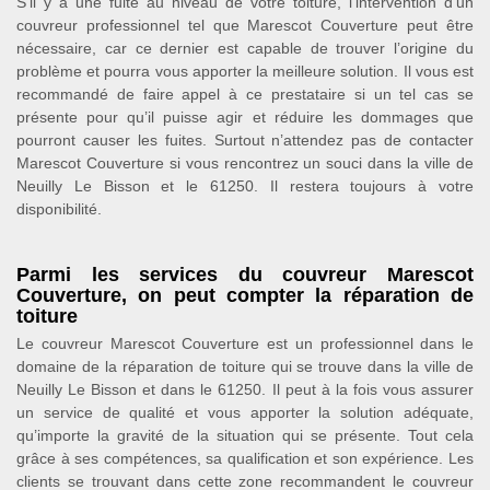
S’il y a une fuite au niveau de votre toiture, l’intervention d’un
couvreur professionnel tel que Marescot Couverture peut être
nécessaire, car ce dernier est capable de trouver l’origine du
problème et pourra vous apporter la meilleure solution. Il vous est
recommandé de faire appel à ce prestataire si un tel cas se
présente pour qu’il puisse agir et réduire les dommages que
pourront causer les fuites. Surtout n’attendez pas de contacter
Marescot Couverture si vous rencontrez un souci dans la ville de
Neuilly Le Bisson et le 61250. Il restera toujours à votre
disponibilité.
Parmi les services du couvreur Marescot
Couverture, on peut compter la réparation de
toiture
Le couvreur Marescot Couverture est un professionnel dans le
domaine de la réparation de toiture qui se trouve dans la ville de
Neuilly Le Bisson et dans le 61250. Il peut à la fois vous assurer
un service de qualité et vous apporter la solution adéquate,
qu’importe la gravité de la situation qui se présente. Tout cela
grâce à ses compétences, sa qualification et son expérience. Les
clients se trouvant dans cette zone recommandent le couvreur