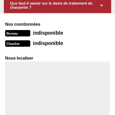
Que faut-il savoir sur le devis de traitement de
charpente ?
Nos coordonnées
indisponible
Bureau
indisponible
Chantier
Nous localiser