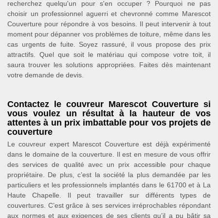
recherchez quelqu'un pour s'en occuper ? Pourquoi ne pas
choisir un professionnel aguerri et chevronné comme Marescot
Couverture pour répondre à vos besoins. Il peut intervenir à tout
moment pour dépanner vos problèmes de toiture, même dans les
cas urgents de fuite. Soyez rassuré, il vous propose des prix
attractifs. Quel que soit le matériau qui compose votre toit, il
saura trouver les solutions appropriées. Faites dès maintenant
votre demande de devis.
Contactez le couvreur Marescot Couverture si
vous voulez un résultat à la hauteur de vos
attentes à un prix imbattable pour vos projets de
couverture
Le couvreur expert Marescot Couverture est déjà expérimenté
dans le domaine de la couverture. Il est en mesure de vous offrir
des services de qualité avec un prix accessible pour chaque
propriétaire. De plus, c’est la société la plus demandée par les
particuliers et les professionnels implantés dans le 61700 et à La
Haute Chapelle. Il peut travailler sur différents types de
couvertures. C’est grâce à ses services irréprochables répondant
aux normes et aux exigences de ses clients qu’il a pu bâtir sa