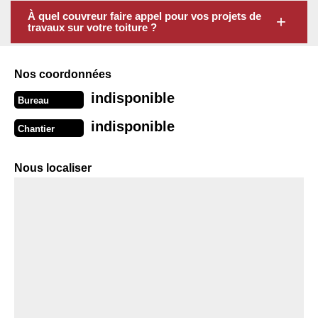
À quel couvreur faire appel pour vos projets de
travaux sur votre toiture ?
Nos coordonnées
indisponible
Bureau
indisponible
Chantier
Nous localiser