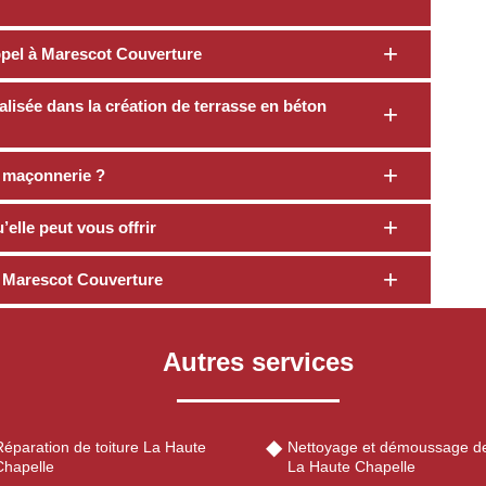
appel à Marescot Couverture
lisée dans la création de terrasse en béton
 maçonnerie ?
elle peut vous offrir
té Marescot Couverture
Autres services
Réparation de toiture La Haute
Nettoyage et démoussage de
Chapelle
La Haute Chapelle