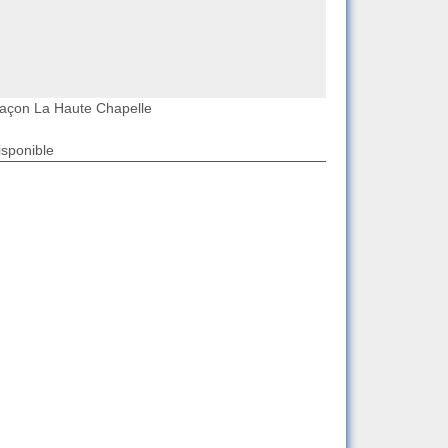
açon La Haute Chapelle
isponible