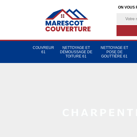
ON VOUS 
COUVREUR
NETTOYAGE ET
NETTOYAGE ET
61
DÉMOUSSAGE DE
POSE DE
TOITURE 61
GOUTTIÈRE 61