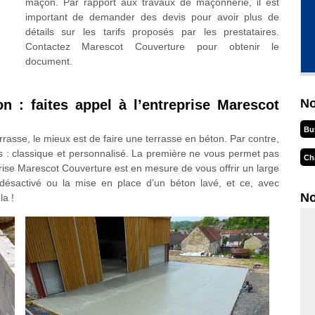
maçon. Par rapport aux travaux de maçonnerie, il est
important de demander des devis pour avoir plus de
détails sur les tarifs proposés par les prestataires.
Contactez Marescot Couverture pour obtenir le
document.
No
n : faites appel à l’entreprise Marescot
Bu
rrasse, le mieux est de faire une terrasse en béton. Par contre,
s : classique et personnalisé. La première ne vous permet pas
Ch
eprise Marescot Couverture est en mesure de vous offrir un large
 désactivé ou la mise en place d’un béton lavé, et ce, avec
No
la !