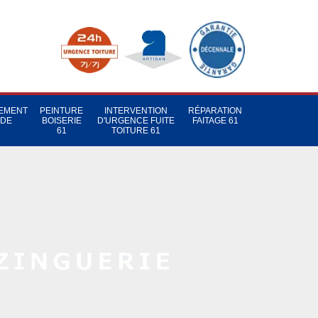
TEMENT
PEINTURE
INTERVENTION
RÉPARATION
 DE
BOISERIE
D'URGENCE FUITE
FAITAGE 61
1
61
TOITURE 61