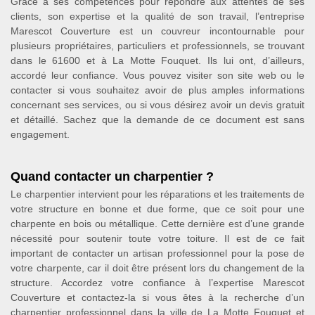
Grâce à ses compétences pour répondre aux attentes de ses
clients, son expertise et la qualité de son travail, l’entreprise
Marescot Couverture est un couvreur incontournable pour
plusieurs propriétaires, particuliers et professionnels, se trouvant
dans le 61600 et à La Motte Fouquet. Ils lui ont, d’ailleurs,
accordé leur confiance. Vous pouvez visiter son site web ou le
contacter si vous souhaitez avoir de plus amples informations
concernant ses services, ou si vous désirez avoir un devis gratuit
et détaillé. Sachez que la demande de ce document est sans
engagement.
Quand contacter un charpentier ?
Le charpentier intervient pour les réparations et les traitements de
votre structure en bonne et due forme, que ce soit pour une
charpente en bois ou métallique. Cette dernière est d’une grande
nécessité pour soutenir toute votre toiture. Il est de ce fait
important de contacter un artisan professionnel pour la pose de
votre charpente, car il doit être présent lors du changement de la
structure. Accordez votre confiance à l’expertise Marescot
Couverture et contactez-la si vous êtes à la recherche d’un
charpentier professionnel dans la ville de La Motte Fouquet et