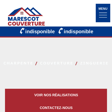
MENU
indisponible
indisponible
VOIR NOS RÉALISATIONS
CONTACTEZ-NOUS