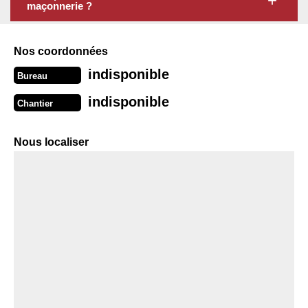
maçonnerie ?
Nos coordonnées
indisponible
Bureau
indisponible
Chantier
Nous localiser