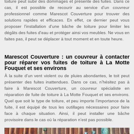
toiture peut subir des dommages et présente des fuites. Dans ce
cas, il est possible de recourir au service d'un couvreur
professionnel comme Marescot Couverture pour trouver des
solutions rapides et efficaces. En effet, ce dernier peut vous
proposer l'installation d'une bâche de toiture pour limiter les
dégâts des fuites d'eau et protéger ainsi vos meubles. Ne vous en
faites pas, il peut se déplacer à tout moment et en toute heure.
Marescot Couverture : un couvreur à contacter
pour réparer vos fuites de toiture à La Motte
Fouquet et ses environs
À la suite d’un vent violent ou de pluies abondantes, le toit peut
présenter des fuites inattendues. Dans ce cas, n’hésitez pas à
faire à Marescot Couverture, un couvreur spécialiste en
réparation de fuite de toiture à La Motte Fouquet et ses environs.
Quel que soit le type de toiture, et peu importe l’importance de la
fuite, il est équipé de tous les outillages nécessaires pour faire
face à chaque situation. Ainsi, il peut installer une bâche
provisoire dans le cas où la réparation n’est pas possible.