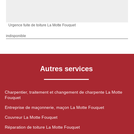
Urgence fuite de toiture La Motte Fouquet
indisponible
Autres services
Charpentier, traitement et changement de charpente La Motte
Fouquet
Entreprise de maçonnerie, maçon La Motte Fouquet
Couvreur La Motte Fouquet
Réparation de toiture La Motte Fouquet