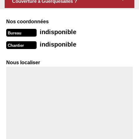
Couverture à Guerquesalles ?
Nos coordonnées
indisponible
Bureau
indisponible
Chantier
Nous localiser