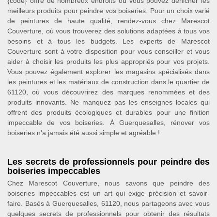
{code} offre de nombreux endroits où vous pouvez dénicher les
meilleurs produits pour peindre vos boiseries. Pour un choix varié
de peintures de haute qualité, rendez-vous chez Marescot
Couverture, où vous trouverez des solutions adaptées à tous vos
besoins et à tous les budgets. Les experts de Marescot
Couverture sont à votre disposition pour vous conseiller et vous
aider à choisir les produits les plus appropriés pour vos projets.
Vous pouvez également explorer les magasins spécialisés dans
les peintures et les matériaux de construction dans le quartier de
61120, où vous découvrirez des marques renommées et des
produits innovants. Ne manquez pas les enseignes locales qui
offrent des produits écologiques et durables pour une finition
impeccable de vos boiseries. À Guerquesalles, rénover vos
boiseries n'a jamais été aussi simple et agréable !
Les secrets de professionnels pour peindre des
boiseries impeccables
Chez Marescot Couverture, nous savons que peindre des
boiseries impeccables est un art qui exige précision et savoir-
faire. Basés à Guerquesalles, 61120, nous partageons avec vous
quelques secrets de professionnels pour obtenir des résultats