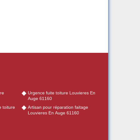
re
Urgence fuite toiture Louvieres En
Auge 61160
 toiture
Artisan pour réparation faitage
Louvieres En Auge 61160