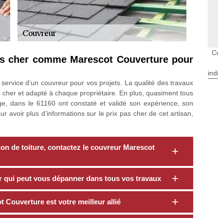
C
as cher comme Marescot Couverture pour
ind
 service d’un couvreur pour vos projets. La qualité des travaux
cher et adapté à chaque propriétaire. En plus, quasiment tous
uge, dans le 61160 ont constaté et validé son expérience, son
r avoir plus d’informations sur le prix pas cher de cet artisan,
tion de toiture, contactez le couvreur Marescot
r qui peut vous dépanner dans tous vos travaux
t Couverture est votre meilleur allié