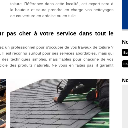
toiture. Référence dans cette localité, cet expert sera à
la hauteur et saura prendre en charge vos nettoyages
de couverture en ardoise ou en tuile.
r pas cher à votre service dans tout le
No
z un professionnel pour s'occuper de vos travaux de toiture ?
Bu
. Il est reconnu surtout pour ses services abordables, mais qui
s et des techniques simples, mais fiables pour chacune de vos
Ch
ie des produits naturels. Ne vous en faites pas, il garantit
No