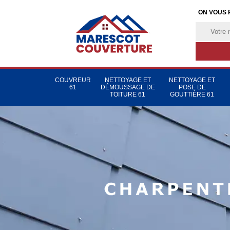
ON VOUS 
COUVREUR
NETTOYAGE ET
NETTOYAGE ET
61
DÉMOUSSAGE DE
POSE DE
TOITURE 61
GOUTTIÈRE 61