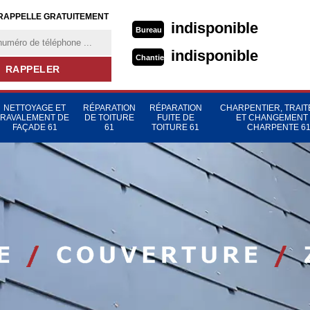
RAPPELLE GRATUITEMENT
indisponible
Bureau
indisponible
Chantier
NETTOYAGE ET
RÉPARATION
RÉPARATION
CHARPENTIER, TRAI
RAVALEMENT DE
DE TOITURE
FUITE DE
ET CHANGEMENT
FAÇADE 61
61
TOITURE 61
CHARPENTE 6