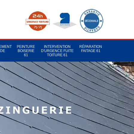
TEMENT
PEINTURE
INTERVENTION
RÉPARATION
 DE
BOISERIE
D'URGENCE FUITE
FAITAGE 61
1
61
TOITURE 61