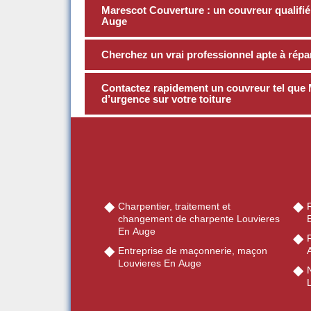
Marescot Couverture : un couvreur qualifié
Auge
Cherchez un vrai professionnel apte à répar
Contactez rapidement un couvreur tel que 
d’urgence sur votre toiture
Charpentier, traitement et
R
changement de charpente Louvieres
En Auge
R
Entreprise de maçonnerie, maçon
Louvieres En Auge