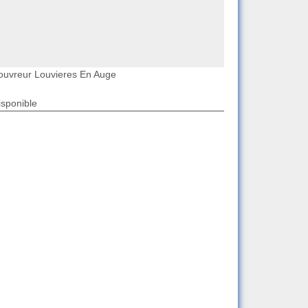
ouvreur Louvieres En Auge
isponible