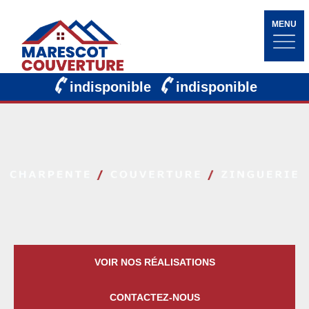
MENU
indisponible
indisponible
VOIR NOS RÉALISATIONS
CONTACTEZ-NOUS